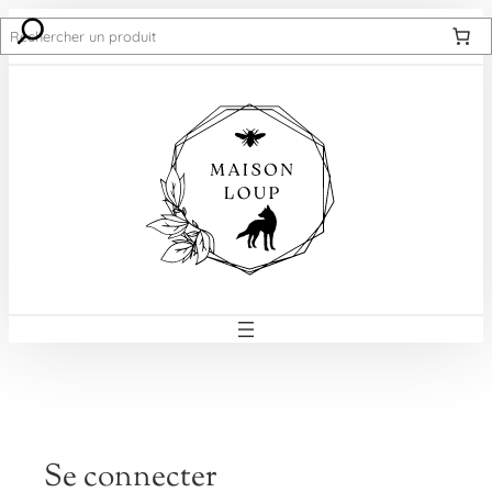
Recherche
Se connecter