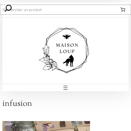
Recherche
infusion