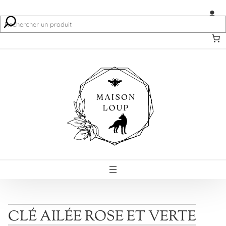
Recherche
CLÉ AILÉE ROSE ET VERTE