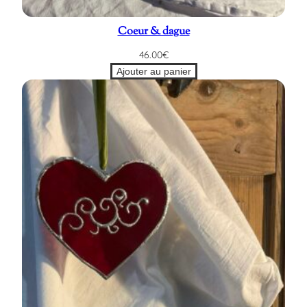
Coeur & dague
46.00
€
Ajouter au panier