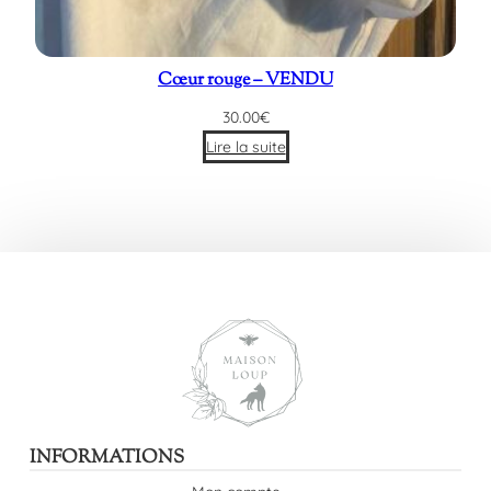
Cœur rouge – VENDU
30.00
€
Lire la suite
INFORMATIONS