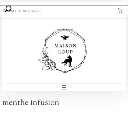
Recherche
menthe infusion