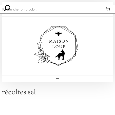
Recherche
récoltes sel