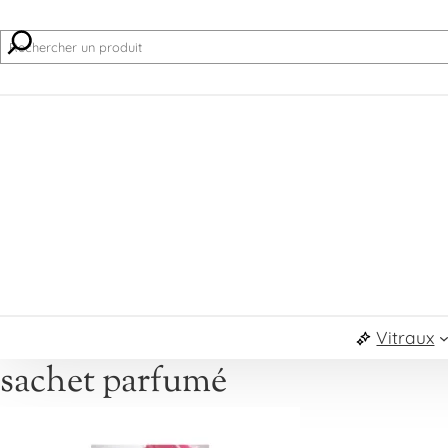
Recherche
Vitraux
sachet parfumé