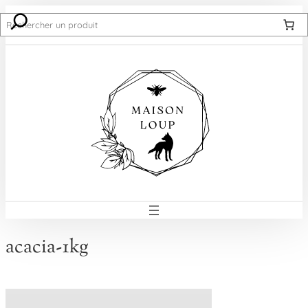
Recherche
acacia-1kg