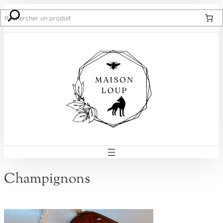
Recherche
Champignons